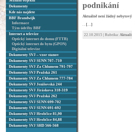
Seznam objektů
podnikání
Dokumenty
Kde nás najdete
Aktuálně není žádný nebytový 
BBF Brandwijk
Informace
. . […]
Tým údržby BBF
Internet a televize
22.10.2015 | Rubrika:
Aktuali
Optický internet do domu (FTTB)
Optický internet do bytu (GPON)
Digitální televize
Dokumenty SVJ – vzor stanov
Dokumenty SVJ SUNN 707–710
Dokumenty SVJ Za Chlumem 791-797
Dokumenty SVJ Pražská 261
Dokumenty SVJ Za Chlumem 777-784
Dokumenty SVJ Jenišovská 244
Dokumenty SVJ Jiráskova 318-319
Dokumenty SVJ Pražská 262
Dokumenty SVJ SUNN 699-702
Dokumenty SVJ SUNN 691-692
Dokumenty SVJ Hrobčice 81,90
Dokumenty SVJ Hrobčice 84,88
Dokumenty SVJ SHD 566-568